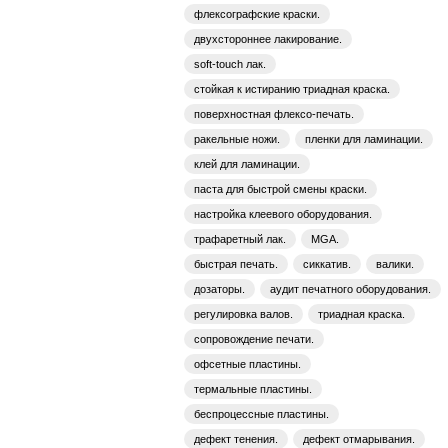
флексографские краски.
двухстороннее лакирование.
soft-touch лак.
стойкая к истиранию триадная краска.
поверхностная флексо-печать.
ракельные ножи.
пленки для ламинации.
клей для ламинации.
паста для быстрой смены краски.
настройка клеевого оборудования.
трафаретный лак.
MGA.
быстрая печать.
сиккатив.
валики.
дозаторы.
аудит печатного оборудования.
регулировка валов.
триадная краска.
сопровождение печати.
офсетные пластины.
термальные пластины.
беспроцессные пластины.
дефект тенения.
дефект отмарывания.