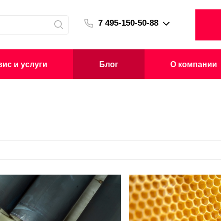
7 495-150-50-88
ис и услуги
Блог
О компании