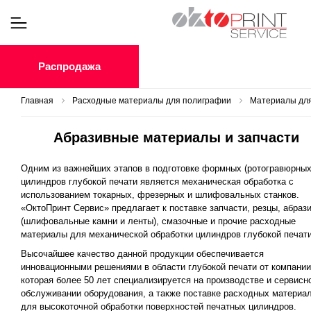
Распродажа
Главная
Расходные материалы для полиграфии
Материалы для
Абразивные материалы и запчасти
Одним из важнейших этапов в подготовке формных (ротогравюрных
цилиндров глубокой печати является механическая обработка с
использованием токарных, фрезерных и шлифовальных станков.
«ОктоПринт Сервис» предлагает к поставке запчасти, резцы, абраз
(шлифовальные камни и ленты), смазочные и прочие расходные
материалы для механической обработки цилиндров глубокой печати
Высочайшее качество данной продукции обеспечивается
инновационными решениями в области глубокой печати от компании
которая более 50 лет специализируется на производстве и сервисн
обслуживании оборудования, а также поставке расходных материа
для высокоточной обработки поверхностей печатных цилиндров.