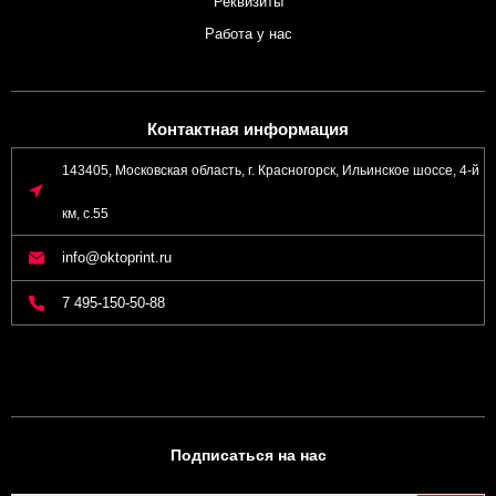
Реквизиты
Работа у нас
Контактная информация
143405, Московская область, г. Красногорск, Ильинское шоссе, 4-й
км, с.55
info@oktoprint.ru
7 495-150-50-88
Подписаться на нас