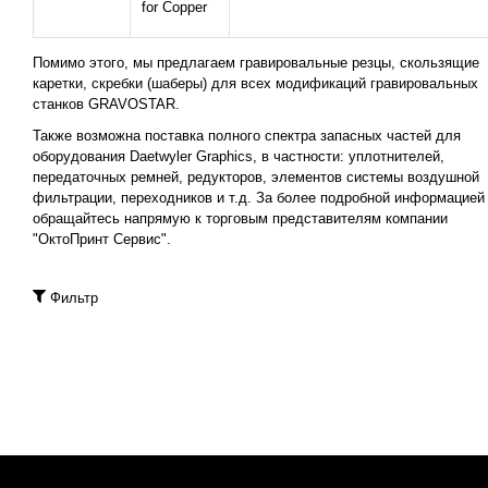
for Copper
Помимо этого, мы предлагаем гравировальные резцы, скользящие
каретки, скребки (шаберы) для всех модификаций гравировальных
станков GRAVOSTAR.
Также возможна поставка полного спектра запасных частей для
оборудования Daetwyler Graphics, в частности: уплотнителей,
передаточных ремней, редукторов, элементов системы воздушной
фильтрации, переходников и т.д. За более подробной информацией
обращайтесь напрямую к торговым представителям компании
"ОктоПринт Сервис".
Фильтр