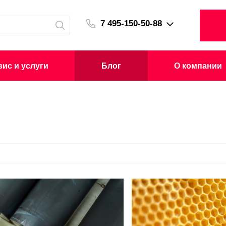
7 495-150-50-88
ис и услуги
Блог
О компании