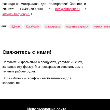
расходных материалов для полиграфии! Звоните и
пишите: +7(495)789-8081 /
info@oktoprint.ru
/
info@hubergroup.ru
!
Теги:
ВД-лак
DataMatrix
маркировка
офсетные краски
узкорулонна
Свяжитесь с нами!
Получите информацию о продуктах, услугах и ценах,
заполнив эту форму. Мы постараемся ответить вам в
течение рабочего дня.
Поля «Имя» и «Телефон» необязательны для
заполнения.
Использование сайта