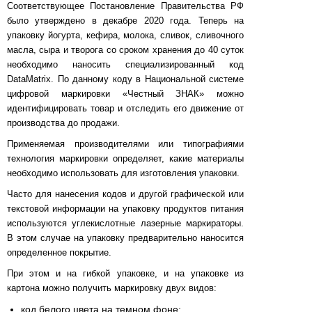
Соответствующее Постановление Правительства РФ
было утверждено в декабре 2020 года. Теперь на
упаковку йогурта, кефира, молока, сливок, сливочного
масла, сыра и творога со сроком хранения до 40 суток
необходимо наносить специализированный код
DataMatrix. По данному коду в Национальной системе
цифровой маркировки «Честный ЗНАК» можно
идентифицировать товар и отследить его движение от
производства до продажи.
Применяемая производителями или типографиями
технология маркировки определяет, какие материалы
необходимо использовать для изготовления упаковки.
Часто для нанесения кодов и другой графической или
текстовой информации на упаковку продуктов питания
используются углекислотные лазерные маркираторы.
В этом случае на упаковку предварительно наносится
определенное покрытие.
При этом и на гибкой упаковке, и на упаковке из
картона можно получить маркировку двух видов:
код белого цвета на темном фоне;