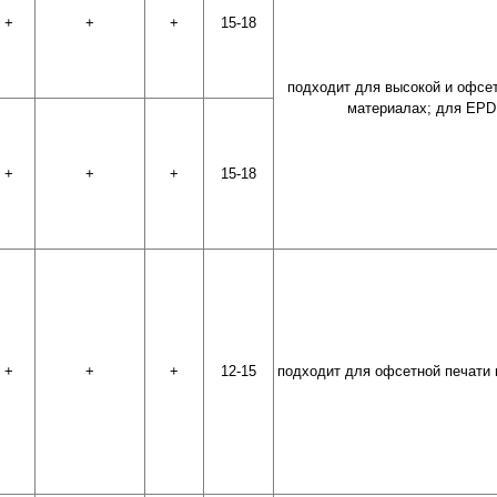
+
+
+
15-18
подходит для высокой и офсе
материалах; для EPD
+
+
+
15-18
+
+
+
12-15
подходит для офсетной печати