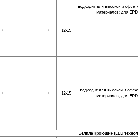
подходит для высокой и офсет
материалов; для EPD
 печати
+
+
+
12-15
подходит для высокой и офсе
+
+
+
12-15
материалов; для EPD
Белила кроющие (LED технол