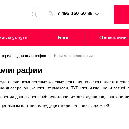
7 495-150-50-88
ис и услуги
Блог
О компании
атериалы для полиграфии
Клеи для полиграфии
полиграфии
едставляет комплексные клеевые решения на основе высокотехно
одно-дисперсионные клеи, термоклеи, ПУР-клеи и клеи на животной 
нения данных решений: изготовление книг, журналов, папок-регист
ициальным партнером ведущих мировых производителей: