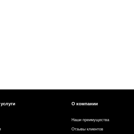
 печати
 услуги
О компании
Наши преимущества
и
Отзывы клиентов