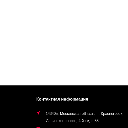
Контактная информация
143405, Московская область, г. Красногорск,
Ильинское шоссе, 4-й км, с.55