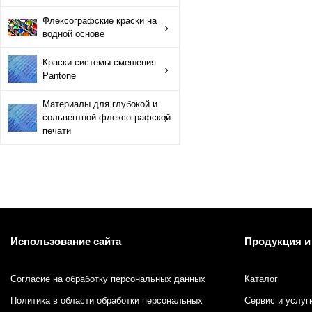
Краски системы смешения Pantone
Флексографские краски на
водной основе
Материалы для глубокой и сольвентной флексографской
Краски системы смешения
Pantone
Материалы для глубокой и
сольвентной флексографской
печати
Использование сайта
Продукция и
Согласие на обработку персональных данных
Каталог
Политика в области обработки персональных
Сервис и услуг