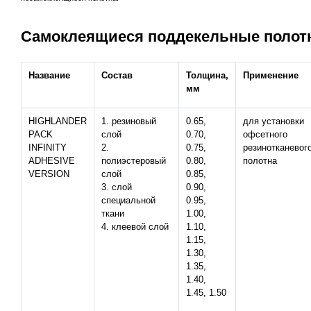
Самоклеящиеся поддекельные полот
Название
Состав
Толщина,
Применение
мм
HIGHLANDER
1. резиновый
0.65,
для установки
PACK
слой
0.70,
офсетного
INFINITY
2.
0.75,
резинотканевог
ADHESIVE
полиэстеровый
0.80,
полотна
VERSION
слой
0.85,
3. слой
0.90,
специальной
0.95,
ткани
1.00,
4. клеевой слой
1.10,
1.15,
1.30,
1.35,
1.40,
1.45, 1.50