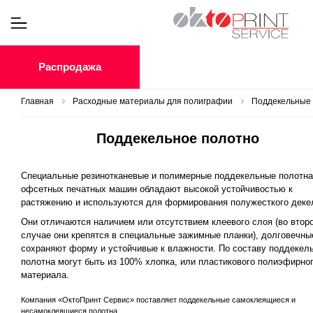
Распродажа
Главная
Расходные материалы для полиграфии
Поддекельные
Поддекельное полотно
Специальные резинотканевые и полимерные поддекельные полотна
офсетных печатных машин обладают высокой устойчивостью к
растяжению и используются для формирования полужесткого деке
Они отличаются наличием или отсутствием клеевого слоя (во втор
случае они крепятся в специальные зажимные планки), долговечны
сохраняют форму и устойчивые к влажности. По составу поддекел
полотна могут быть из 100% хлопка, или пластикового полиэфирно
материала.
Компания «ОктоПринт Сервис» поставляет поддекельные самоклеящиеся и
несамоклеящиеся полотна.