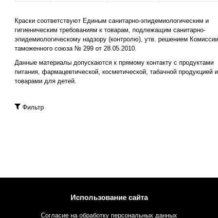
Краски соответствуют Единым санитарно-эпидемиологическим и
гигиеническим требованиям к товарам, подлежащим санитарно-
эпидемиологическому надзору (контролю), утв. решением Комисси
таможенного союза № 299 от 28.05.2010.
Данные материалы допускаются к прямому контакту с продуктами
питания, фармацевтической, косметической, табачной продукцией и
товарами для детей.
Фильтр
Использование сайта
Согласие на обработку персональных данных