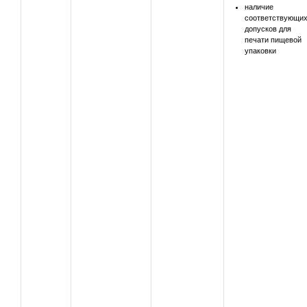
наличие
соответствующи
допусков для
печати пищевой
упаковки