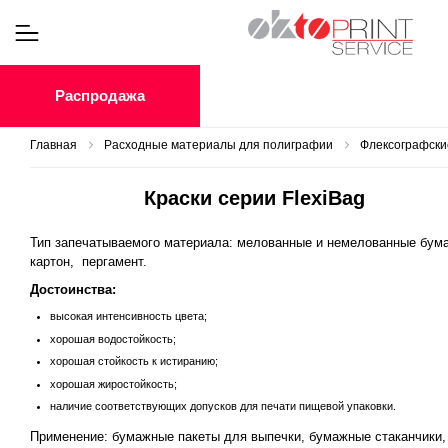
Распродажа
Главная
Расходные материалы для полиграфии
Флексографские
Краски серии FlexiBag
Тип запечатываемого материала: мелованные и немелованные бума
картон, пергамент.
Достоинства:
высокая интенсивность цвета;
хорошая водостойкость;
хорошая стойкость к истиранию;
хорошая жиростойкость;
наличие соответствующих допусков для печати пищевой упаковки.
Применение: бумажные пакеты для выпечки, бумажные стаканчики,