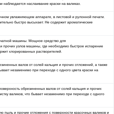
и наблюдается наслаивание краски на валиках.
очном увлажняющем аппарате, в листовой и рулонной печати.
тельно быстро высыхает. Не содержит ароматические
ечатной машины. Мощное средство для
и прочих узлов машины, где необходимо быстрое испарение
ержит хлорированных растворителей.
зиненных валов от солей кальция и прочих отложений, а также
бывает незаменимо при переходе с одного цвета краски на
поверхность обрезиненных валов от солей кальция и прочих
истку валиков, что бывает незаменимо при переходе с одного
ую пыль и прочие отложения с поверхности красочных валиков и