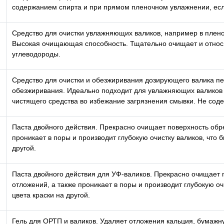
содержанием спирта и при прямом пленочном увлажнении, есл
Средство для очистки увлажняющих валиков, например в плен
Высокая очищающая способность. Тщательно очищает и относи
углеводороды.
Средство для очистки и обезжиривания дозирующего валика п
обезжиривания. Идеально подходит для увлажняющих валиков 
чистящего средства во избежание загрязнения смывки. Не сод
Паста двойного действия. Прекрасно очищает поверхность обре
проникает в поры и производит глубокую очистку валиков, что 
другой.
Паста двойного действия для УФ-валиков. Прекрасно очищает 
отложений, а также проникает в поры и производит глубокую оч
в
цвета краски на другой.
Гель для ОРТП и валиков. Удаляет отложения кальция, бумажн