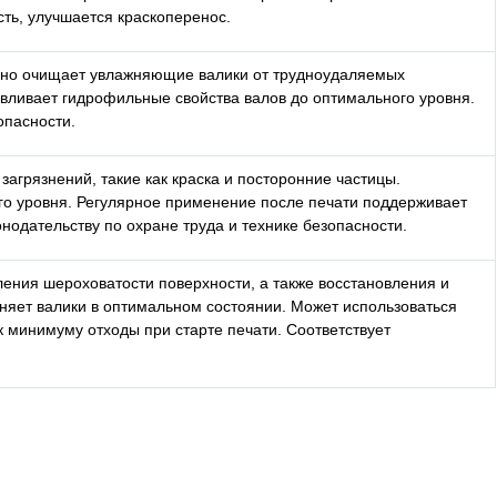
ть, улучшается краскоперенос.
ьно очищает увлажняющие валики от трудноудаляемых
навливает гидрофильные свойства валов до оптимального уровня.
опасности.
грязнений, такие как краска и посторонние частицы.
го уровня. Регулярное применение после печати поддерживает
нодательству по охране труда и технике безопасности.
ления шероховатости поверхности, а также восстановления и
няет валики в оптимальном состоянии. Может использоваться
к минимуму отходы при старте печати. Соответствует