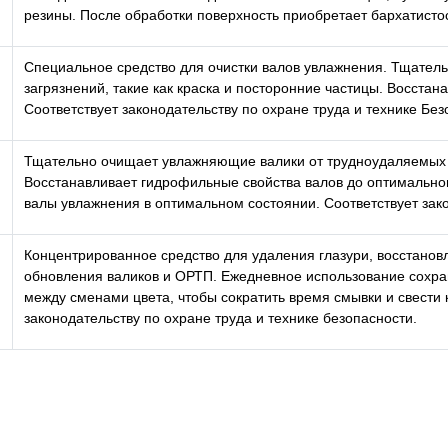
резины. После обработки поверхность приобретает бархатистос
Специальное средство для очистки валов увлажнения. Тщател
 печати
загрязнений, такие как краска и посторонние частицы. Восста
Соответствует законодательству по охране труда и технике Без
Тщательно очищает увлажняющие валики от трудноудаляемых за
Восстанавливает гидрофильные свойства валов до оптимально
валы увлажнения в оптимальном состоянии. Соответствует зако
Концентрированное средство для удаления глазури, восстанов
обновления валиков и ОРТП. Ежедневное использование сохра
между сменами цвета, чтобы сократить время смывки и свести 
законодательству по охране труда и технике безопасности.