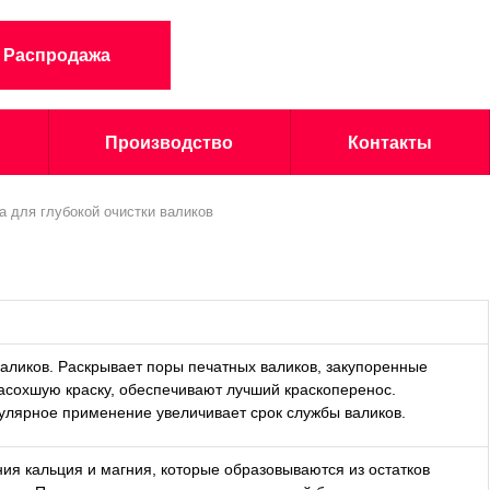
Распродажа
Производство
Контакты
а для глубокой очистки валиков
валиков. Раскрывает поры печатных валиков, закупоренные
засохшую краску, обеспечивают лучший краскоперенос.
гулярное применение увеличивает срок службы валиков.
ия кальция и магния, которые образовываются из остатков