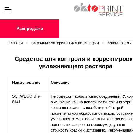
Распродажа
Главная
Расходные материалы для полиграфии
Вспомогатель
Средства для контроля и корректировк
увлажняющего раствора
Наименование
Описание
SCHWEGO drier
Не содержит кобальтовых соединений. Ускор
8141
высыхание как на поверхности, так и внутри
красочного слоя: способствует быстрой
послепечатной обработки оттисков, устраняет
уменьшает отмарывание оттисков, особенно
при печати «сырое по сырому», улучшает
стойкость краски к истиранию. Рекомендова