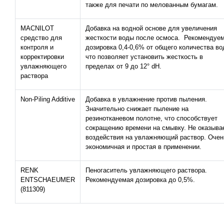
также для печати по мелованным бумагам.
MACNILOT
Добавка на водной основе для увеличения
средство для
жесткости воды после осмоса. Рекомендуе
контроля и
дозировка 0,4-0,6% от общего количества во
корректировки
что позволяет установить жесткость в
увлажняющего
пределах от 9 до 12° dH.
раствора
Non-Piling Additive
Добавка в увлажнение против пыления.
Значительно снижает пыление на
резинотканевом полотне, что способствует
сокращению времени на смывку. Не оказыва
воздействия на увлажняющий раствор. Очен
экономичная и простая в применении.
RENK
Пеногаситель увлажняющего раствора.
ENTSCHAEUMER
Рекомендуемая дозировка до 0,5%.
(811309)