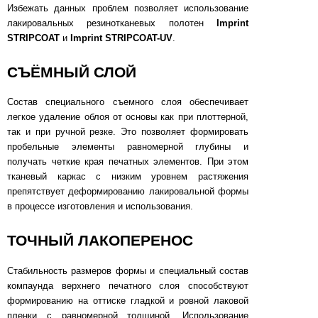
Избежать данных проблем позволяет использование
лакировальных резинотканевых полотен
Imprint
STRIPCOAT
и
Imprint STRIPCOAT-UV
.
СЪЁМНЫЙ СЛОЙ
Состав специального съемного слоя обеспечивает
легкое удаление облоя от основы как при плоттерной,
так и при ручной резке. Это позволяет формировать
пробельные элементы равномерной глубины и
получать четкие края печатных элементов. При этом
тканевый каркас с низким уровнем растяжения
препятствует деформированию лакировальной формы
в процессе изготовления и использования.
ТОЧНЫЙ ЛАКОПЕРЕНОС
Стабильность размеров формы и специальный состав
компаунда верхнего печатного слоя способствуют
формированию на оттиске гладкой и ровной лаковой
пленки с равномерной толщиной. Использование