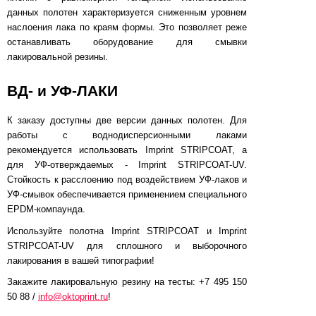
данных полотен характеризуется сниженным уровнем
наслоения лака по краям формы. Это позволяет реже
останавливать оборудование для смывки
лакировальной резины.
ВД- и УФ-ЛАКИ
К заказу доступны две версии данных полотен. Для
работы с воднодисперсионными лаками
рекомендуется использовать Imprint STRIPCOAT, а
для УФ-отверждаемых - Imprint STRIPCOAT-UV.
Стойкость к расслоению под воздействием УФ-лаков и
УФ-смывок обеспечивается применением специального
EPDM-компаунда.
Используйте полотна Imprint STRIPCOAT и Imprint
STRIPCOAT-UV для сплошного и выборочного
лакирования в вашей типографии!
Закажите лакировальную резину на тесты: +7 495 150
50 88 /
info@oktoprint.ru
!