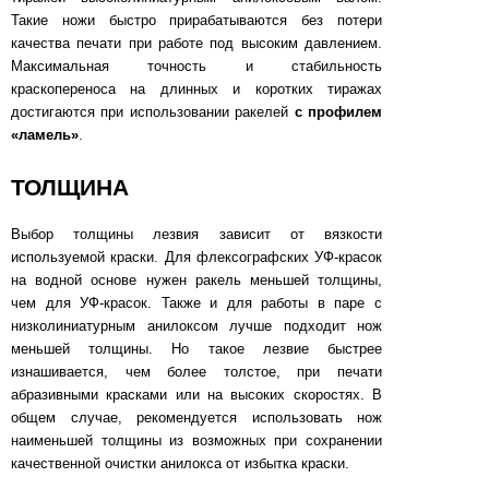
Такие ножи быстро прирабатываются без потери
качества печати при работе под высоким давлением.
Максимальная точность и стабильность
краскопереноса на длинных и коротких тиражах
достигаются при использовании ракелей
с профилем
«ламель»
.
ТОЛЩИНА
Выбор толщины лезвия зависит от вязкости
используемой краски. Для флексографских УФ-красок
на водной основе нужен ракель меньшей толщины,
чем для УФ-красок. Также и для работы в паре с
низколиниатурным анилоксом лучше подходит нож
меньшей толщины. Но такое лезвие быстрее
изнашивается, чем более толстое, при печати
абразивными красками или на высоких скоростях. В
общем случае, рекомендуется использовать нож
наименьшей толщины из возможных при сохранении
качественной очистки анилокса от избытка краски.