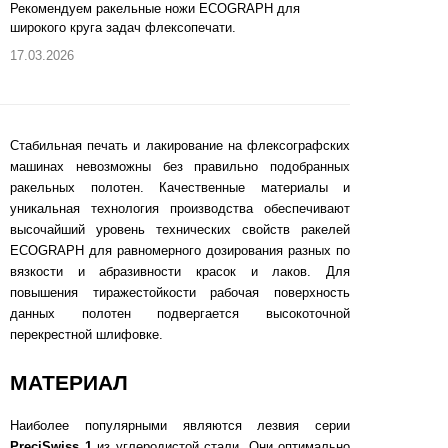
Рекомендуем ракельные ножи ECOGRAPH для
широкого круга задач флексопечати.
17.03.2026
Стабильная печать и лакирование на флексографских
машинах невозможны без правильно подобранных
ракельных полотен. Качественные материалы и
уникальная технология производства обеспечивают
высочайший уровень технических свойств ракелей
ECOGRAPH для равномерного дозирования разных по
вязкости и абразивности красок и лаков. Для
повышения тиражестойкости рабочая поверхность
данных полотен подвергается высокоточной
перекрестной шлифовке.
МАТЕРИАЛ
Наиболее популярными являются лезвия серии
PreciSwiss 1
из углеродистой стали. Они оптимально