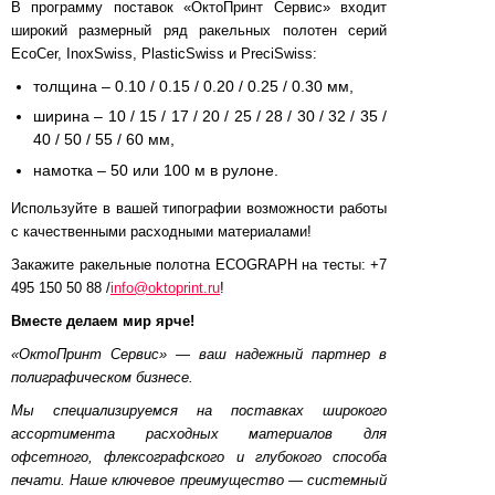
В программу поставок «ОктоПринт Сервис» входит
широкий размерный ряд ракельных полотен серий
EcoCer, InoxSwiss, PlasticSwiss и PreciSwiss:
толщина – 0.10 / 0.15 / 0.20 / 0.25 / 0.30 мм,
ширина – 10 / 15 / 17 / 20 / 25 / 28 / 30 / 32 / 35 /
40 / 50 / 55 / 60 мм,
намотка – 50 или 100 м в рулоне.
Используйте в вашей типографии возможности работы
с качественными расходными материалами!
Закажите ракельные полотна ECOGRAPH на тесты: +7
495 150 50 88 /
info@oktoprint.ru
!
Вместе делаем мир ярче!
«ОктоПринт Сервис» — ваш надежный партнер в
полиграфическом бизнесе.
Мы специализируемся на поставках широкого
ассортимента расходных материалов для
офсетного, флексографского и глубокого способа
печати. Наше ключевое преимущество — системный