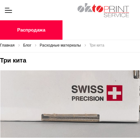
Распродажа
Главная
Блог
Расходные материалы
Три кита
Три кита