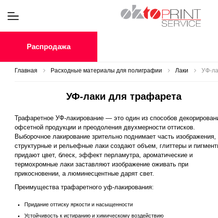
Распродажа
Главная
Расходные материалы для полиграфии
Лаки
УФ-ла
УФ-лаки для трафарета
Трафаретное УФ-лакирование — это один из способов декорирован
офсетной продукции и преодоления двухмерности оттисков.
Выборочное лакирование зрительно поднимает часть изображения,
структурные и рельефные лаки создают объем, глиттеры и пигмен
придают цвет, блеск, эффект перламутра, ароматические и
термохромные лаки заставляют изображение оживать при
прикосновении, а люминесцентные дарят свет.
Преимущества трафаретного уф-лакирования:
Придание оттиску яркости и насыщенности
Устойчивость к истиранию и химическому воздействию