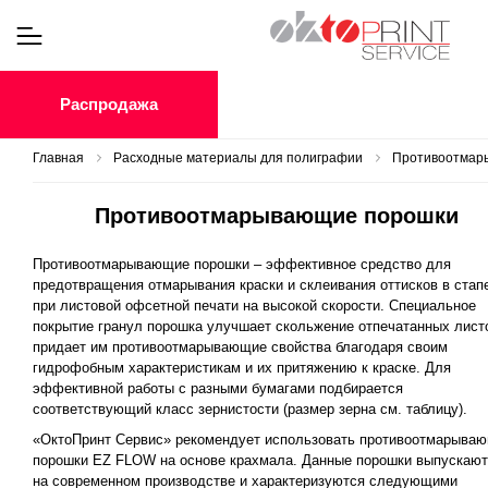
Распродажа
Главная
Расходные материалы для полиграфии
Противоотмар
Противоотмарывающие порошки
Противоотмарывающие порошки – эффективное средство для
предотвращения отмарывания краски и склеивания оттисков в стап
при листовой офсетной печати на высокой скорости. Специальное
покрытие гранул порошка улучшает скольжение отпечатанных лист
придает им противоотмарывающие свойства благодаря своим
гидрофобным характеристикам и их притяжению к краске. Для
эффективной работы с разными бумагами подбирается
соответствующий класс зернистости (размер зерна см. таблицу).
«ОктоПринт Сервис» рекомендует использовать противоотмарыва
порошки EZ FLOW на основе крахмала. Данные порошки выпускаю
на современном производстве и характеризуются следующими