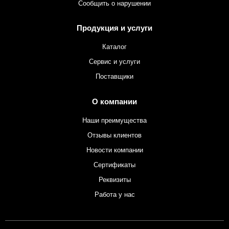
Сообщить о нарушении
Продукция и услуги
Каталог
Сервис и услуги
Поставщики
О компании
Наши преимущества
Отзывы клиентов
Новости компании
Сертификаты
Реквизиты
Работа у нас