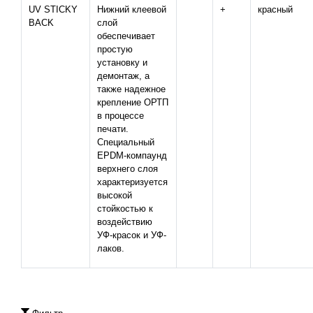
UV STICKY
Нижний клеевой
+
красный
BACK
слой
обеспечивает
простую
установку и
демонтаж, а
также надежное
крепление ОРТП
в процессе
печати.
Специальный
EPDM-компаунд
верхнего слоя
характеризуется
высокой
стойкостью к
воздействию
УФ-красок и УФ-
лаков.