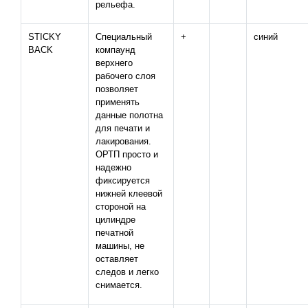
рельефа.
STICKY
Специальный
+
синий
BACK
компаунд
верхнего
рабочего слоя
позволяет
применять
данные полотна
для печати и
лакирования.
ОРТП просто и
надежно
фиксируется
нижней клеевой
стороной на
цилиндре
печатной
машины, не
оставляет
следов и легко
снимается.