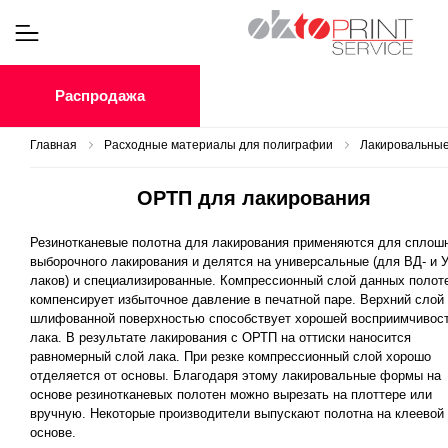
Распродажа
Главная
Расходные материалы для полиграфии
Лакировальные
ОРТП для лакирования
Резинотканевые полотна для лакирования применяются для сплошн
выборочного лакирования и делятся на универсальные (для ВД- и 
лаков) и специализированные. Компрессионный слой данных полот
компенсирует избыточное давление в печатной паре. Верхний слой
шлифованной поверхностью способствует хорошей восприимчивос
лака. В результате лакирования с ОРТП на оттиски наносится
равномерный слой лака. При резке компрессионный слой хорошо
отделяется от основы. Благодаря этому лакировальные формы на
основе резинотканевых полотен можно вырезать на плоттере или
вручную. Некоторые производители выпускают полотна на клеевой
основе.