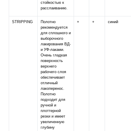
стойкостью к
расслаиванию.
STRIPPING
Полотно
+
+
синий
рекомендуется
для сплошного и
выборочного
лакирования ВД-
и УФ-лаками.
Очень гладкая
поверхность
верхнего
рабочего слоя
обеспечивает
отличный
лакоперенос.
Полотно
подходит для
ручной и
плоттерной
резки и имеет
увеличенную
глубину