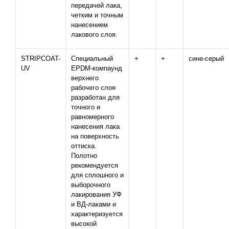
передачей лака,
четким и точным
нанесением
лакового слоя.
STRIPCOAT-
Специальный
+
+
сине-серый
UV
EPDM-компаунд
верхнего
рабочего слоя
разработан для
точного и
равномерного
нанесения лака
на поверхность
оттиска.
Полотно
рекомендуется
для сплошного и
выборочного
лакирования УФ
и ВД-лаками и
характеризуется
высокой