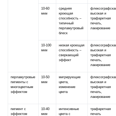
10-60
средняя
флексографска
мкм
кроющая
высокая и
способность –
трафаретная
типичный
печать,
перламутровый
лакирование
блеск
10-100
низкая кроющая
флексографска
мкм
способность –
высокая и
сверкающий
трафаретная
эффект
печать,
лакирование
перламутровые
10-50
мигрирующие
флексографска
пигменты с
мкм
цвета,
высокая и
многоцветным
изменение
трафаретная
эффектом
цвета
печать,
лакирование
пигмент с
10-40
интенсивные
трафаретная
эффектом
мкм
цвета с
печать