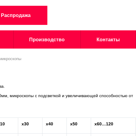
Распродажа
Производство
Контакты
 микроскопы
ва.
30мм, микроскопы с подсветкой и увеличивающей способностью от
10
x30
x40
x50
x60…120