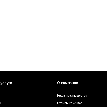
 печати
 услуги
О компании
Наши преимущества
и
Отзывы клиентов