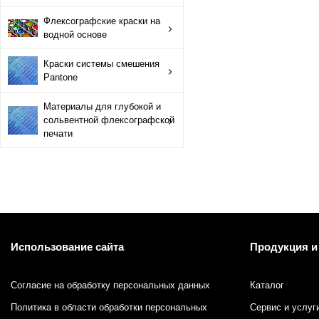
Краски системы смешения Pantone
Флексографские краски на
водной основе
Материалы для глубокой и сольвентной флексографской
Краски системы смешения
Pantone
Материалы для глубокой и
сольвентной флексографской
печати
Использование сайта
Продукция и
Согласие на обработку персональных данных
Каталог
Политика в области обработки персональных
Сервис и услуг