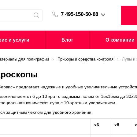
7 495-150-50-88
ис и услуги
Блог
О компании
атериалы для полиграфии
Приборы и средства контроля
Лупы и
кроскопы
ервис» предлагает надежные и удобные увеличительные устройст
увеличением от 6 до 10 крат с видимым полем от 15х15мм до 30х
е специальная коническая лупа с 10-кратным увеличением.
тся защитным чехлом для удобного хранения.
x6
x8
x