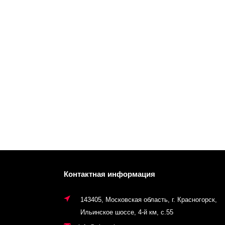
Контактная информация
143405, Московская область, г. Красногорск,
Ильинское шоссе, 4-й км, с.55