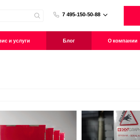
7 495-150-50-88
ис и услуги
Блог
О компании